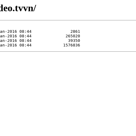
deo.tvvn/